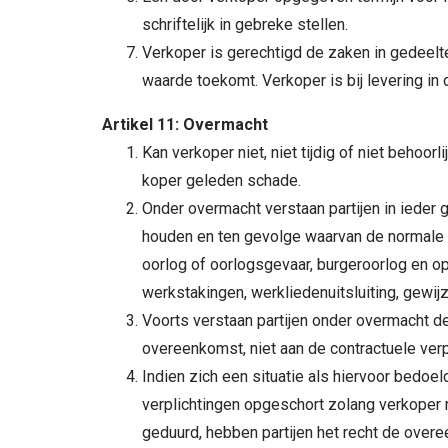
schriftelijk in gebreke stellen.
Verkoper is gerechtigd de zaken in gedeelten
waarde toekomt. Verkoper is bij levering in 
Artikel 11: Overmacht
Kan verkoper niet, niet tijdig of niet behoor
koper geleden schade.
Onder overmacht verstaan partijen in ieder
houden en ten gevolge waarvan de normale u
oorlog of oorlogsgevaar, burgeroorlog en opr
werkstakingen, werkliedenuitsluiting, gewij
Voorts verstaan partijen onder overmacht de
overeenkomst, niet aan de contractuele verp
Indien zich een situatie als hiervoor bedoe
verplichtingen opgeschort zolang verkoper n
geduurd, hebben partijen het recht de overee