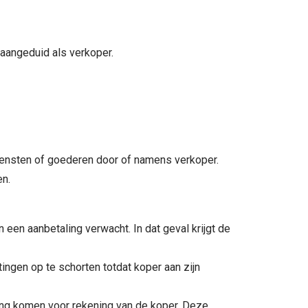
aangeduid als verkoper.
iensten of goederen door of namens verkoper.
men.
een aanbetaling verwacht. In dat geval krijgt de
htingen op te schorten totdat koper aan zijn
ering komen voor rekening van de koper. Deze