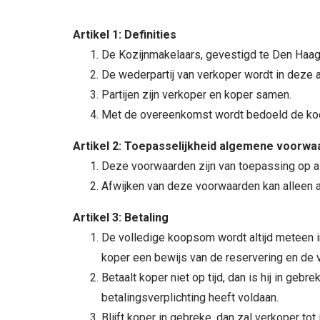
Artikel 1: Definities
De Kozijnmakelaars, gevestigd te Den Haa
De wederpartij van verkoper wordt in deze
Partijen zijn verkoper en koper samen.
Met de overeenkomst wordt bedoeld de ko
Artikel 2: Toepasselijkheid algemene voorw
Deze voorwaarden zijn van toepassing op a
Afwijken van deze voorwaarden kan alleen al
Artikel 3: Betaling
De volledige koopsom wordt altijd meteen in
koper een bewijs van de reservering en de 
Betaalt koper niet op tijd, dan is hij in geb
betalingsverplichting heeft voldaan.
Blijft koper in gebreke, dan zal verkoper t