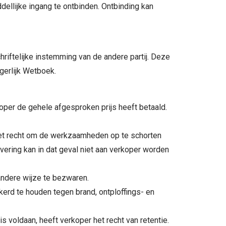
ellijke ingang te ontbinden. Ontbinding kan
iftelijke instemming van de andere partij. Deze
rgerlijk Wetboek.
per de gehele afgesproken prijs heeft betaald.
 het recht om de werkzaamheden op te schorten
vering kan in dat geval niet aan verkoper worden
ndere wijze te bezwaren.
rd te houden tegen brand, ontploffings- en
s voldaan, heeft verkoper het recht van retentie.