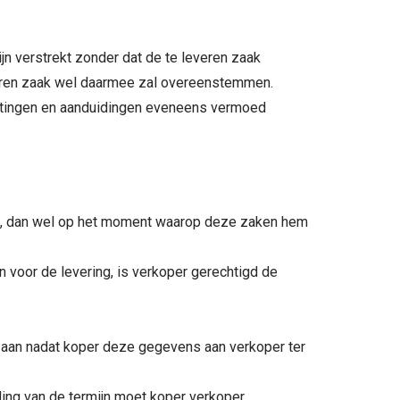
jn verstrekt zonder dat de te leveren zaak
leveren zaak wel daarmee zal overeenstemmen.
etingen en aanduidingen eveneens vermoed
ren, dan wel op het moment waarop deze zaken hem
jn voor de levering, is verkoper gerechtigd de
d aan nadat koper deze gegevens aan verkoper ter
ijding van de termijn moet koper verkoper