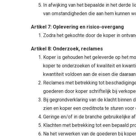
In afwijking van het bepaalde in het derde l
van omstandigheden die aan hem kunnen w
Artikel 7: Oplevering en risico-overgang
Zodra het gekochte door de koper in ontvan
Artikel 8: Onderzoek, reclames
Koper is gehouden het geleverde op het mome
koper te onderzoeken of kwaliteit en kwant
kwantiteit voldoen aan de eisen die daaraan
Reclames met betrekking tot beschadiginge
goederen door koper schriftelijk bij verkop
Bij gegrondverklaring van de klacht binnen d
zien en koper een creditnota te sturen voor
Geringe en/of in de branche gebruikelijke a
Klachten met betrekking tot een bepaald p
Na het verwerken van de goederen bij kop