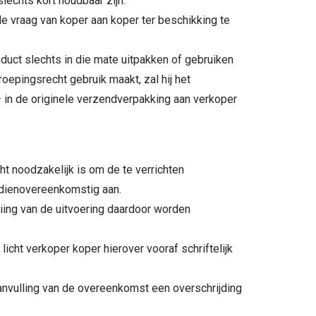
lechts kort houdbaar zijn.
e vraag van koper aan koper ter beschikking te
duct slechts in die mate uitpakken of gebruiken
roepingsrecht gebruik maakt, zal hij het
 in de originele verzendverpakking aan verkoper
ht noodzakelijk is om de te verrichten
st dienovereenkomstig aan.
iing van de uitvoering daardoor worden
icht verkoper koper hierover vooraf schriftelijk
 aanvulling van de overeenkomst een overschrijding