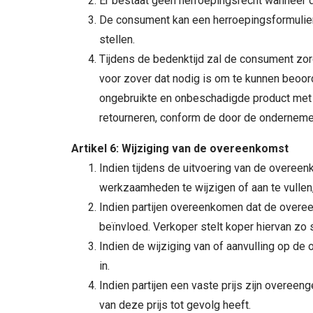
Er bestaat geen herroepingsrecht wanneer de
De consument kan een herroepingsformulier 
stellen.
Tijdens de bedenktijd zal de consument zorg
voor zover dat nodig is om te kunnen beoorde
ongebruikte en onbeschadigde product met a
retourneren, conform de door de ondernemer 
Artikel 6: Wijziging van de overeenkomst
Indien tijdens de uitvoering van de overeenk
werkzaamheden te wijzigen of aan te vullen
Indien partijen overeenkomen dat de overeen
beïnvloed. Verkoper stelt koper hiervan zo
Indien de wijziging van of aanvulling op de 
in.
Indien partijen een vaste prijs zijn overee
van deze prijs tot gevolg heeft.