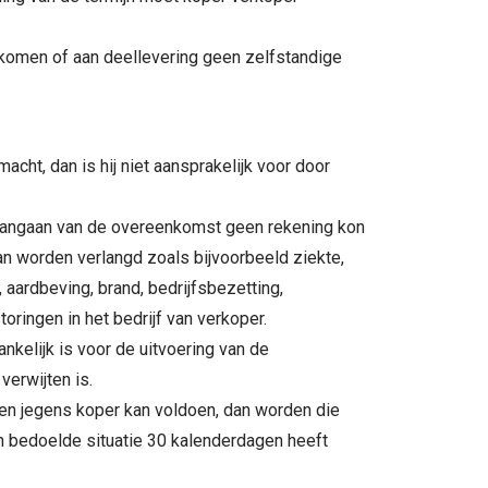
ngekomen of aan deellevering geen zelfstandige
macht, dan is hij niet aansprakelijk voor door
t aangaan van de overeenkomst geen rekening kon
an worden verlangd zoals bijvoorbeeld ziekte,
 aardbeving, brand, bedrijfsbezetting,
oringen in het bedrijf van verkoper.
kelijk is voor de uitvoering van de
 verwijten is.
ngen jegens koper kan voldoen, dan worden die
zin bedoelde situatie 30 kalenderdagen heeft