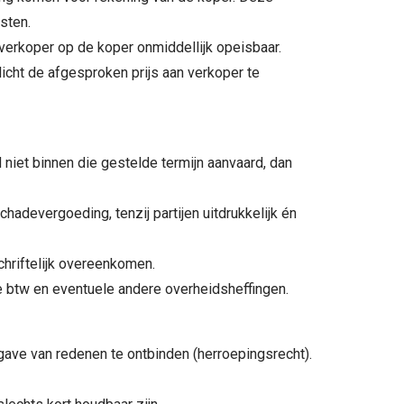
osten.
n verkoper op de koper onmiddellijk opeisbaar.
icht de afgesproken prijs aan verkoper te
 niet binnen die gestelde termijn aanvaard, dan
chadevergoeding, tenzij partijen uitdrukkelijk én
schriftelijk overeenkomen.
de btw en eventuele andere overheidsheffingen.
ave van redenen te ontbinden (herroepingsrecht).