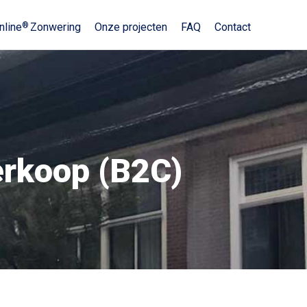
nline
Zonwering
Onze projecten
FAQ
Contact
erkoop (B2C)