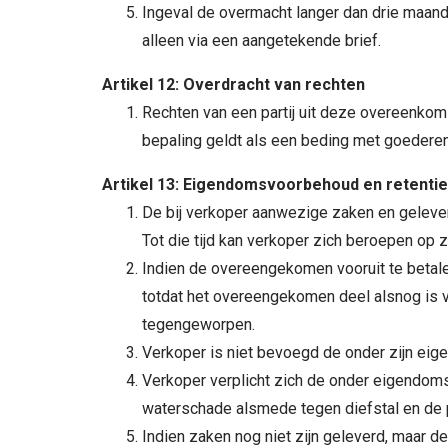
Ingeval de overmacht langer dan drie maand
alleen via een aangetekende brief.
Artikel 12: Overdracht van rechten
Rechten van een partij uit deze overeenkom
bepaling geldt als een beding met goederenr
Artikel 13: Eigendomsvoorbehoud en retenti
De bij verkoper aanwezige zaken en gelever
Tot die tijd kan verkoper zich beroepen o
Indien de overeengekomen vooruit te betale
totdat het overeengekomen deel alsnog is vo
tegengeworpen.
Verkoper is niet bevoegd de onder zijn ei
Verkoper verplicht zich de onder eigendom
waterschade alsmede tegen diefstal en de 
Indien zaken nog niet zijn geleverd, maar de