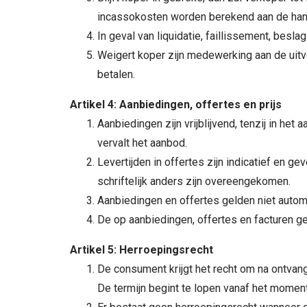
incassokosten worden berekend aan de hand
In geval van liquidatie, faillissement, besl
Weigert koper zijn medewerking aan de uitvo
betalen.
Artikel 4: Aanbiedingen, offertes en prijs
Aanbiedingen zijn vrijblijvend, tenzij in he
vervalt het aanbod.
Levertijden in offertes zijn indicatief en ge
schriftelijk anders zijn overeengekomen.
Aanbiedingen en offertes gelden niet automa
De op aanbiedingen, offertes en facturen g
Artikel 5: Herroepingsrecht
De consument krijgt het recht om na ontvan
De termijn begint te lopen vanaf het momen