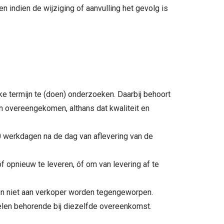
en indien de wijziging of aanvulling het gevolg is
ke termijn te (doen) onderzoeken. Daarbij behoort
n overeengekomen, althans dat kwaliteit en
 werkdagen na de dag van aflevering van de
óf opnieuw te leveren, óf om van levering af te
unnen niet aan verkoper worden tegengeworpen.
elen behorende bij diezelfde overeenkomst.