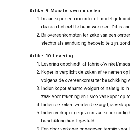
Artikel 9: Monsters en modellen
Is aan koper een monster of model getoond o
daaraan behoeft te beantwoorden. Dit is an
Bij overeenkomsten ter zake van een onroe
slechts als aanduiding bedoeld te zijn, zon
Artikel 10: Levering
Levering geschiedt ‘af fabriek/winkel/magazij
Koper is verplicht de zaken af te nemen op
volgens de overeenkomst ter beschikking 
Indien koper afname weigert of nalatig is in
zaak voor rekening en risico van koper op t
Indien de zaken worden bezorgd, is verkop
Indien verkoper gegevens van koper nodig h
beschikking heeft gesteld.
Een door verkoper opgegeven termijn voor lev